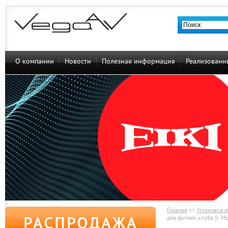
О компании
Новости
Полезная информация
Реализованн
Главная
>>
Установка 
для фитнес клуба (г. М
РАСПРОДАЖА