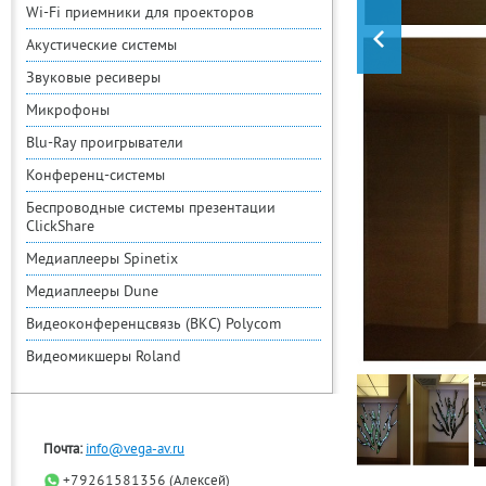
Wi-Fi приемники для проекторов
Акустические системы
Звуковые ресиверы
Микрофоны
Blu-Ray проигрыватели
Конференц-системы
Беспроводные системы презентации
ClickShare
Медиаплееры Spinetix
Медиаплееры Dune
Видеоконференцсвязь (ВКС) Polycom
Видеомикшеры Roland
Почта:
info@vega-av.ru
+79261581356 (Алексей)