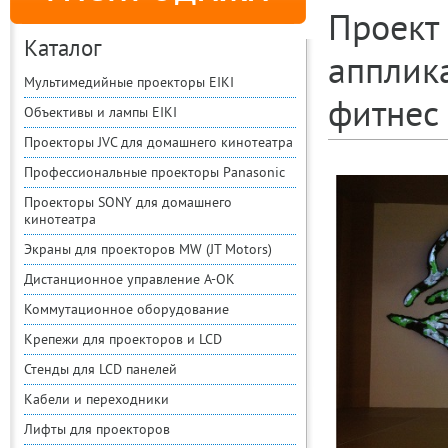
Проект
Каталог
апплик
Мультимедийные проекторы EIKI
фитнес 
Объективы и лампы EIKI
Проекторы JVC для домашнего кинотеатра
Профессиональные проекторы Panasonic
Проекторы SONY для домашнего
кинотеатра
Экраны для проекторов MW (JT Motors)
Дистанционное управление A-OK
Коммутационное оборудование
Крепежи для проекторов и LCD
Стенды для LCD панелей
Кабели и переходники
Лифты для проекторов