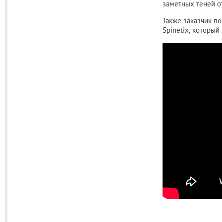
заметных теней от
Также заказчик п
Spinetix, который