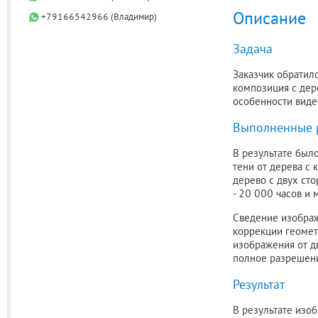
Описание
+79166542966 (Владимир)
Задача
Заказчик обратилс
композиция с дер
особенности видео
Выполненные 
В результате был
тени от дерева с
дерево с двух ст
- 20 000 часов и 
Сведение изображ
коррекции геометр
изображения от д
полное разрешени
Результат
В результате изо