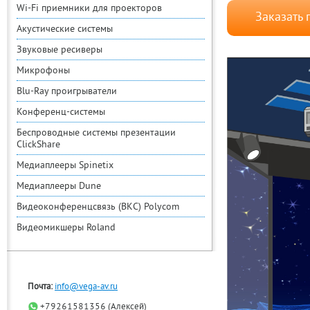
Wi-Fi приемники для проекторов
Заказать 
Акустические системы
Звуковые ресиверы
Микрофоны
Blu-Ray проигрыватели
Конференц-системы
Беспроводные системы презентации
ClickShare
Медиаплееры Spinetix
Медиаплееры Dune
Видеоконференцсвязь (ВКС) Polycom
Видеомикшеры Roland
Почта:
info@vega-av.ru
+79261581356 (Алексей)