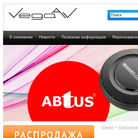
О компании
Новости
Полезная информация
Реализованн
Главная
>>
Отраслевые
РАСПРОДАЖА