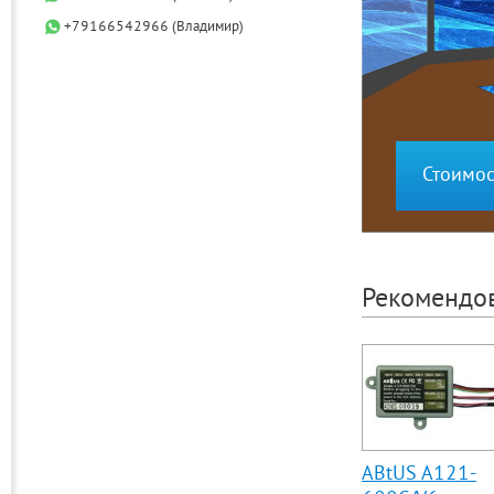
+79166542966 (Владимир)
Стоимос
Рекомендо
ABtUS A121-