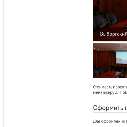
Выборгский
Стоимость проекта
менеджеру для об
Оформить п
Для оформления п