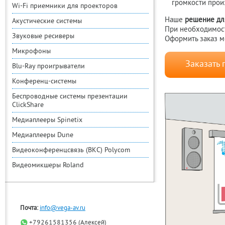
громкости произ
Wi-Fi приемники для проекторов
Наше
решение дл
Акустические системы
При необходимост
Звуковые ресиверы
Оформить заказ м
Микрофоны
Заказать 
Blu-Ray проигрыватели
Конференц-системы
Беспроводные системы презентации
ClickShare
Медиаплееры Spinetix
Медиаплееры Dune
Видеоконференцсвязь (ВКС) Polycom
Видеомикшеры Roland
Почта:
info@vega-av.ru
+79261581356 (Алексей)