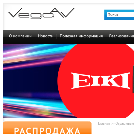
О компании
Новости
Полезная информация
Реализованн
Главная
>>
Отраслевые
РАСПРОДАЖА