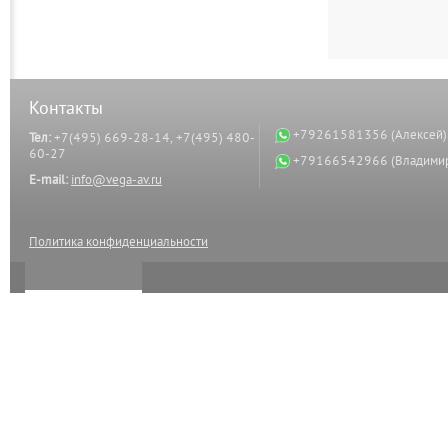
Контакты
+79261581356 (Алексей)
Тел:
+7(495) 669-28-14, +7(495) 480-
60-27
+79166542966 (Владими
E-mail:
info@vega-av.ru
Политика конфиденциальности