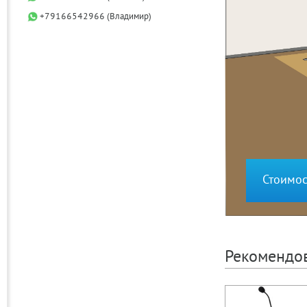
+79166542966 (Владимир)
Стоимос
Рекомендо