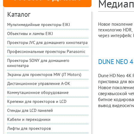
Медиап
Каталог
Новое поколение 
Мультимедийные проекторы EIKI
технологию HDR, 
Объективы и лампы EIKI
через интерфейс 
Проекторы JVC для домашнего кинотеатра
Профессиональные проекторы Panasonic
Проекторы SONY для домашнего
DUNE NEO 4
кинотеатра
Экраны для проекторов MW (JT Motors)
Dune HD Neo 4K P
приставка для в
Дистанционное управление A-OK
Новое поколение
Коммутационное оборудование
сверхвысокой чет
битное кодирован
Крепежи для проекторов и LCD
вывод видеосигн
Стенды для LCD панелей
Кабели и переходники
Лифты для проекторов