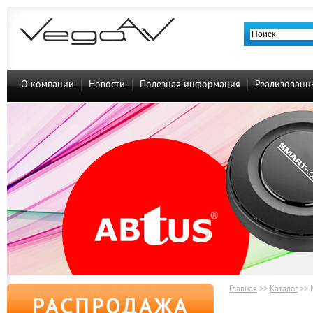
О компании
Новости
Полезная информация
Реализованн
Главная
>>
Каталог
>>
РАСПРОДАЖА