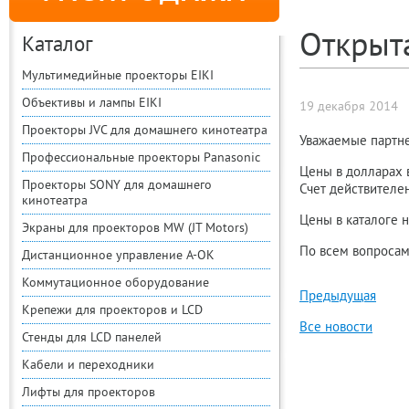
Открыт
Каталог
Мультимедийные проекторы EIKI
Объективы и лампы EIKI
19 декабря 2014
Проекторы JVC для домашнего кинотеатра
Уважаемые партн
Профессиональные проекторы Panasonic
Цены в долларах 
Проекторы SONY для домашнего
Счет действителен
кинотеатра
Цены в каталоге н
Экраны для проекторов MW (JT Motors)
По всем вопросам
Дистанционное управление A-OK
Коммутационное оборудование
Предыдущая
Крепежи для проекторов и LCD
Все новости
Стенды для LCD панелей
Кабели и переходники
Лифты для проекторов