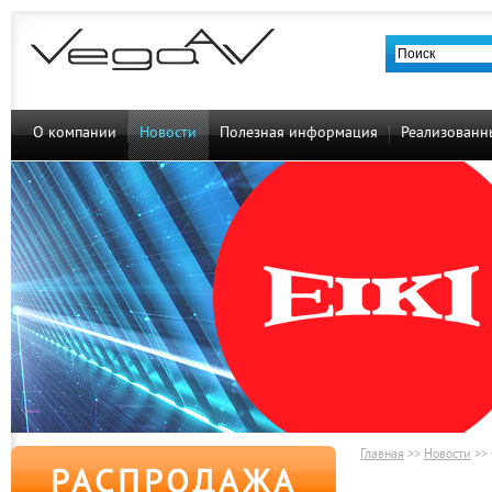
О компании
Новости
Полезная информация
Реализованн
Главная
>>
Новости
>>
РАСПРОДАЖА