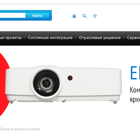
ые проекты
Системная интеграция
Отраслевые решения
Сервис
Открыта выписка счетов