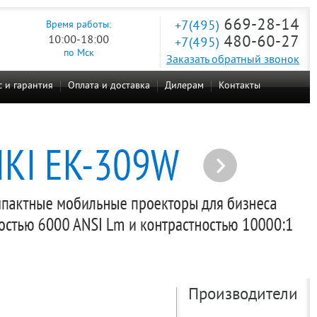
669-28-14
+7(495)
Время работы:
10:00-18:00
480-60-27
+7(495)
по Мск
Заказать обратный звонок
 и гарантия
Оплата и доставка
Дилерам
Контакты
Производители