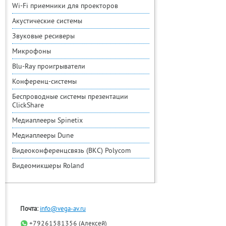
Wi-Fi приемники для проекторов
Акустические системы
Звуковые ресиверы
Микрофоны
Blu-Ray проигрыватели
Конференц-системы
Беспроводные системы презентации
ClickShare
Медиаплееры Spinetix
Медиаплееры Dune
Видеоконференцсвязь (ВКС) Polycom
Видеомикшеры Roland
Почта:
info@vega-av.ru
+79261581356 (Алексей)