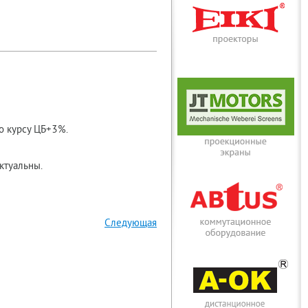
о курсу ЦБ+3%.
актуальны.
Следующая