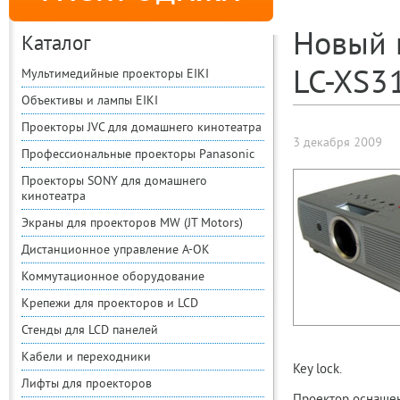
Новый 
Каталог
LC-XS3
Мультимедийные проекторы EIKI
Объективы и лампы EIKI
Проекторы JVC для домашнего кинотеатра
3 декабря 2009
Профессиональные проекторы Panasonic
Проекторы SONY для домашнего
кинотеатра
Экраны для проекторов MW (JT Motors)
Дистанционное управление A-OK
Коммутационное оборудование
Крепежи для проекторов и LCD
Стенды для LCD панелей
Кабели и переходники
Key lock.
Лифты для проекторов