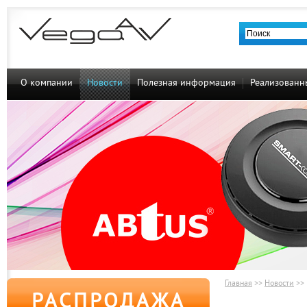
О компании
Новости
Полезная информация
Реализованн
Главная
>>
Новости
>>
РАСПРОДАЖА