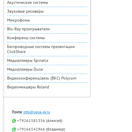
Акустические системы
Звуковые ресиверы
Микрофоны
Blu-Ray проигрыватели
Конференц-системы
Беспроводные системы презентации
ClickShare
Медиаплееры Spinetix
Медиаплееры Dune
Видеоконференцсвязь (ВКС) Polycom
Видеомикшеры Roland
Почта:
info@vega-av.ru
+79261581356 (Алексей)
+79166542966 (Владимир)