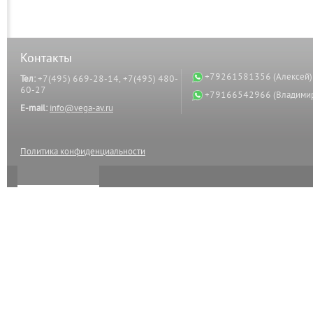
Контакты
+79261581356 (Алексей)
Тел:
+7(495) 669-28-14, +7(495) 480-
60-27
+79166542966 (Владими
E-mail:
info@vega-av.ru
Политика конфиденциальности