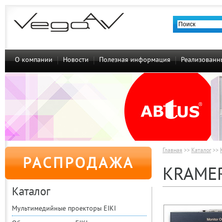
О компании
Новости
Полезная информация
Реализованн
Главная
>>
Каталог
>>
РАСПРОДАЖА
KRAMER
Каталог
Мультимедийные проекторы EIKI