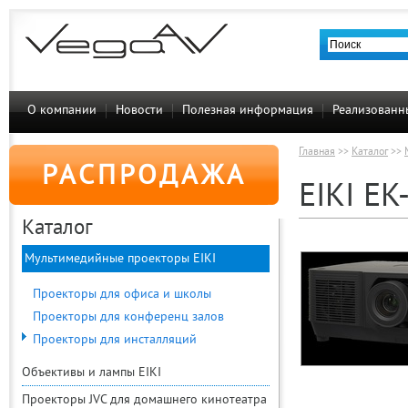
О компании
Новости
Полезная информация
Реализованн
Главная
>>
Каталог
>>
РАСПРОДАЖА
EIKI EK
Каталог
Мультимедийные проекторы EIKI
Проекторы для офиса и школы
Проекторы для конференц залов
Проекторы для инсталляций
Объективы и лампы EIKI
Проекторы JVC для домашнего кинотеатра