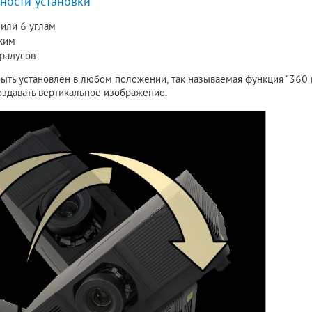
ности установки
 или 6 углам
жим
градусов
ыть установлен в любом положении, так называемая функция "360 гр
оздавать вертикальное изображение.