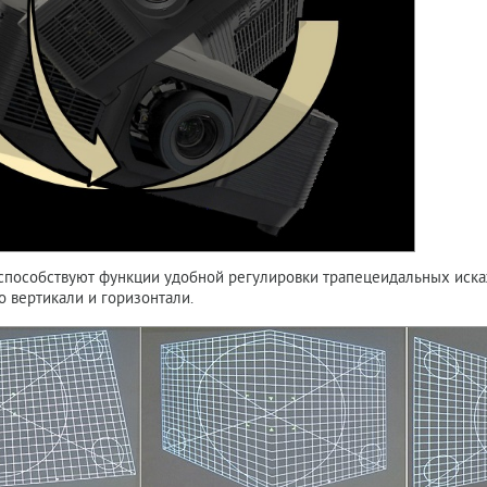
 способствуют функции удобной регулировки трапецеидальных искаж
о вертикали и горизонтали.