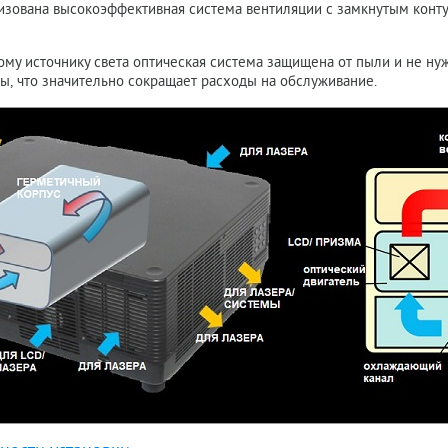
изована высокоэффективная система вентиляции с замкнутым конту
му источнику света оптическая система защищена от пыли и не нужд
ы, что значительно сокращает расходы на обслуживание.