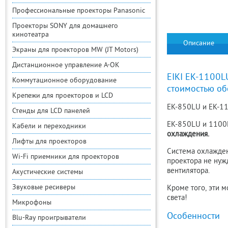
Профессиональные проекторы Panasonic
Проекторы SONY для домашнего
кинотеатра
Описание
Экраны для проекторов MW (JT Motors)
Дистанционное управление A-OK
EIKI EK-1100L
Коммутационное оборудование
стоимостью об
Крепежи для проекторов и LCD
EK-850LU и EK-11
Стенды для LCD панелей
EK-850LU и 1100L
Кабели и переходники
охлаждения.
Лифты для проекторов
Система охлажден
Wi-Fi приемники для проекторов
проектора не нуж
вентилятора.
Акустические системы
Звуковые ресиверы
Кроме того, эти 
света!
Микрофоны
Особенности
Blu-Ray проигрыватели