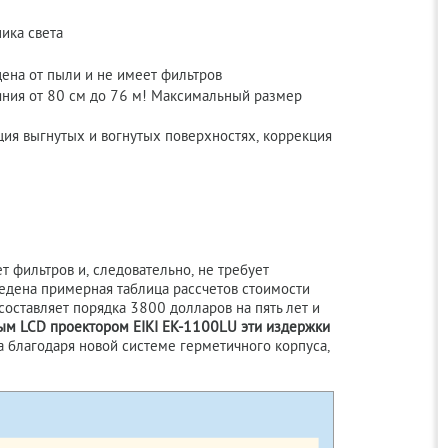
ика света
ена от пыли и не имеет фильтров
яния от 80 см до 76 м! Максимальный размер
ция выгнутых и вогнутых поверхностях, коррекция
т фильтров и, следовательно, не требует
ведена примерная таблица рассчетов стоимости
составляет порядка 3800 долларов на пять лет и
ым LCD проектором EIKI EK-1100LU эти издержки
 а благодаря новой системе герметичного корпуса,