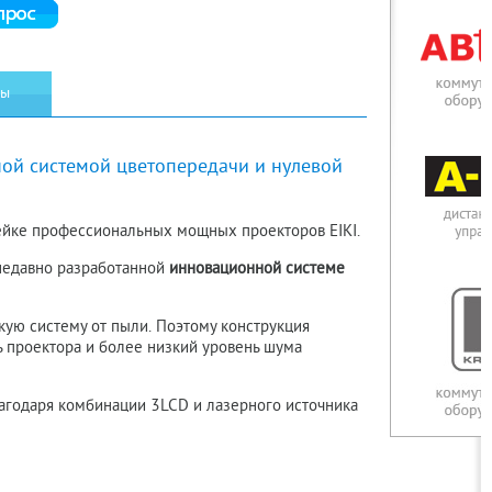
вы
ной системой цветопередачи и нулевой
ейке профессиональных мощных проекторов EIKI.
недавно разработанной
инновационной системе
ую систему от пыли. Поэтому конструкция
ь проектора и более низкий уровень шума
агодаря комбинации 3LCD и лазерного источника