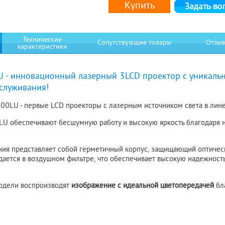
Купить
Технические
Сопутствующие товары
Отзы
характеристики
U - инновационный лазерный 3LCD проектор с уникаль
служивания!
00LU - первые LCD проекторы с лазерным источником света в лин
U обеспечивают бесшумную работу и высокую яркость благодаря 
ия представляет собой герметичный корпус, защищающий оптическ
дается в воздушном фильтре, что обеспечивает высокую надежност
модели воспроизводят
изображение с идеальной цветопередачей
бл