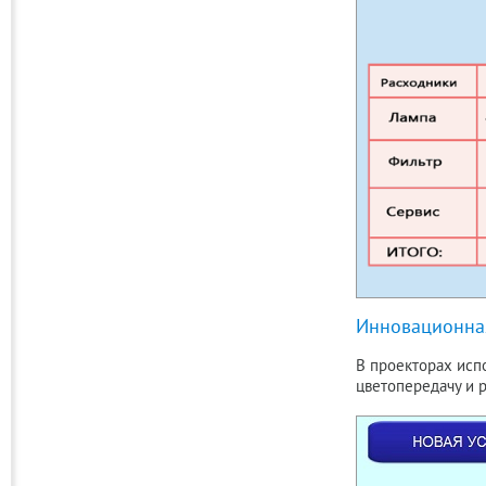
Инновационная
В проекторах испо
цветопередачу и 