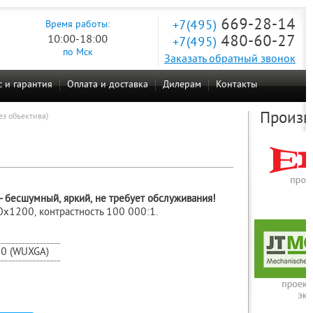
669-28-14
+7(495)
Время работы:
10:00-18:00
480-60-27
+7(495)
по Мск
Заказать обратный звонок
 и гарантия
Оплата и доставка
Дилерам
Контакты
Произв
ез объектива)
 бесшумный, яркий, не требует обслуживания!
x1200, контрастность 100 000:1.
0 (WUXGA)