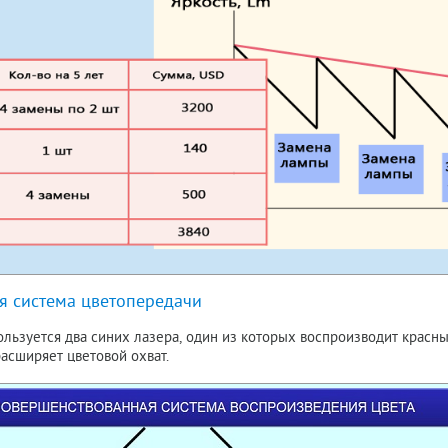
 система цветопередачи
льзуется два синих лазера, один из которых воспроизводит красный
расширяет цветовой охват.