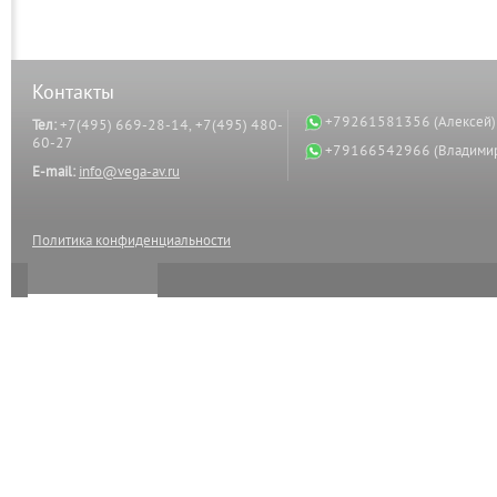
Контакты
+79261581356 (Алексей)
Тел:
+7(495) 669-28-14, +7(495) 480-
60-27
+79166542966 (Владими
E-mail:
info@vega-av.ru
Политика конфиденциальности