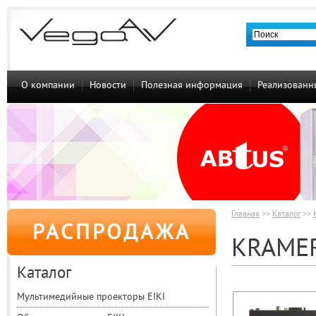
О компании
Новости
Полезная информация
Реализованн
Главная
>>
Каталог
>>
РАСПРОДАЖА
KRAME
Каталог
Мультимедийные проекторы EIKI