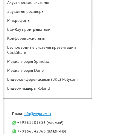
Акустические системы
Звуковые ресиверы
Микрофоны
Blu-Ray проигрыватели
Конференц-системы
Беспроводные системы презентации
ClickShare
Медиаплееры Spinetix
Медиаплееры Dune
Видеоконференцсвязь (ВКС) Polycom
Видеомикшеры Roland
Почта:
info@vega-av.ru
+79261581356 (Алексей)
+79166542966 (Владимир)