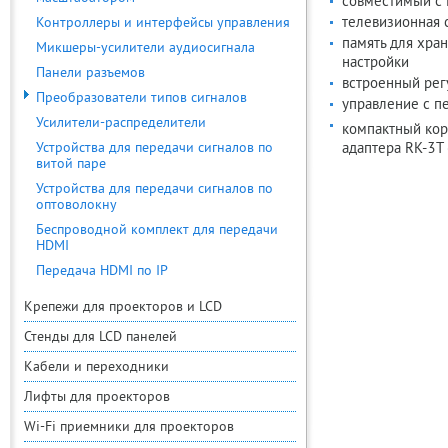
совместимый с
телевизионная 
Контроллеры и интерфейсы управления
память для хран
Микшеры-усилители аудиосигнала
настройки
Панели разъемов
встроенный регу
Преобразователи типов сигналов
управление с п
Усилители-распределители
компактный кор
Устройства для передачи сигналов по
адаптера RK-3T 
витой паре
Устройства для передачи сигналов по
оптоволокну
Беспроводной комплект для передачи
HDMI
Передача HDMI по IP
Крепежи для проекторов и LCD
Стенды для LCD панелей
Кабели и переходники
Лифты для проекторов
Wi-Fi приемники для проекторов