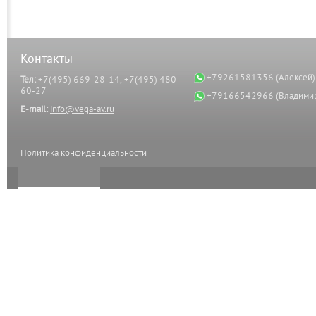
Контакты
+79261581356 (Алексей)
Тел:
+7(495) 669-28-14, +7(495) 480-
60-27
+79166542966 (Владими
E-mail:
info@vega-av.ru
Политика конфиденциальности