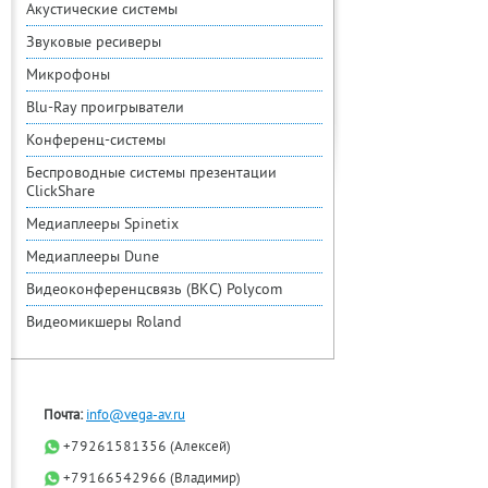
Акустические системы
Звуковые ресиверы
Микрофоны
Blu-Ray проигрыватели
Конференц-системы
Беспроводные системы презентации
ClickShare
Медиаплееры Spinetix
Медиаплееры Dune
Видеоконференцсвязь (ВКС) Polycom
Видеомикшеры Roland
Почта:
info@vega-av.ru
+79261581356 (Алексей)
+79166542966 (Владимир)