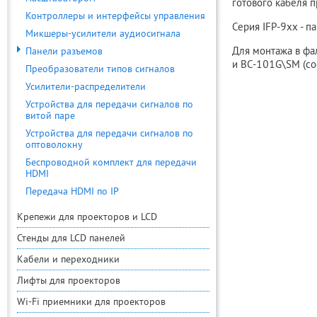
готового кабеля 
Контроллеры и интерфейсы управления
Серия IFP-9xx - п
Микшеры-усилители аудиосигнала
Для монтажа в фа
Панели разъемов
и BC-101G\SM (со
Преобразователи типов сигналов
Усилители-распределители
Устройства для передачи сигналов по
витой паре
Устройства для передачи сигналов по
оптоволокну
Беспроводной комплект для передачи
HDMI
Передача HDMI по IP
Крепежи для проекторов и LCD
Стенды для LCD панелей
Кабели и переходники
Лифты для проекторов
Wi-Fi приемники для проекторов