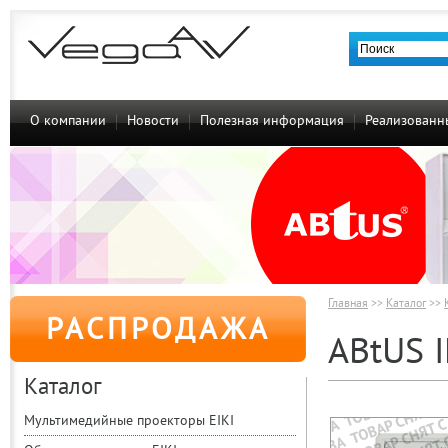
О компании
Новости
Полезная информация
Реализованн
Главная
>>
Каталог
>>
РАСПРОДАЖА
ABtUS 
Каталог
Мультимедийные проекторы EIKI