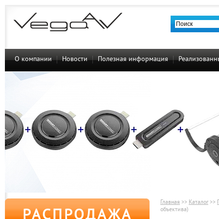
О компании
Новости
Полезная информация
Реализованн
Главная
>>
Каталог
>>
объектива)
РАСПРОДАЖА