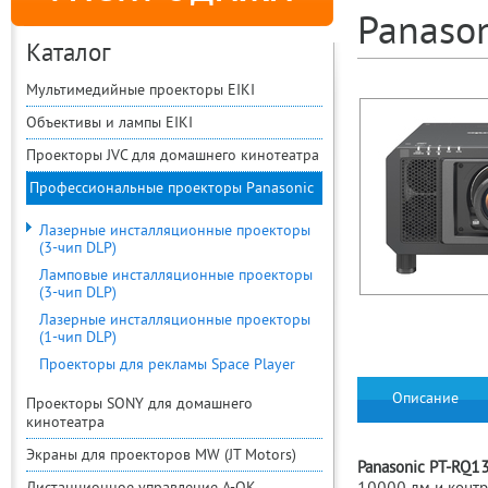
Panason
Каталог
Мультимедийные проекторы EIKI
Объективы и лампы EIKI
Проекторы JVC для домашнего кинотеатра
Профессиональные проекторы Panasonic
Лазерные инсталляционные проекторы
(3-чип DLP)
Ламповые инсталляционные проекторы
(3-чип DLP)
Лазерные инсталляционные проекторы
(1-чип DLP)
Проекторы для рекламы Space Player
Описание
Проекторы SONY для домашнего
кинотеатра
Экраны для проекторов MW (JT Motors)
Panasonic PT-RQ1