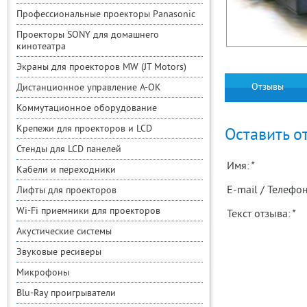
Профессиональные проекторы Panasonic
Проекторы SONY для домашнего
кинотеатра
Экраны для проекторов MW (JT Motors)
Отзывы
Дистанционное управление A-OK
Коммутационное оборудование
Крепежи для проекторов и LCD
Оставить о
Стенды для LCD панелей
Имя:
*
Кабели и переходники
E-mail / Телефон
Лифты для проекторов
Wi-Fi приемники для проекторов
Текст отзыва:
*
Акустические системы
Звуковые ресиверы
Микрофоны
Blu-Ray проигрыватели