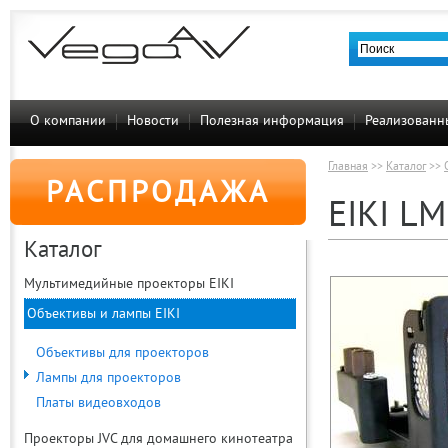
О компании
Новости
Полезная информация
Реализованн
Главная
>>
Каталог
>>
РАСПРОДАЖА
EIKI L
Каталог
Мультимедийные проекторы EIKI
Объективы и лампы EIKI
Объективы для проекторов
Лампы для проекторов
Платы видеовходов
Проекторы JVC для домашнего кинотеатра