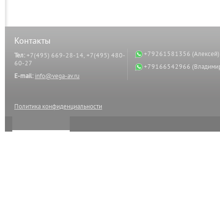
Контакты
+79261581356 (Алексей)
Тел:
+7(495) 669-28-14, +7(495) 480-
60-27
+79166542966 (Владими
E-mail:
info@vega-av.ru
Политика конфиденциальности