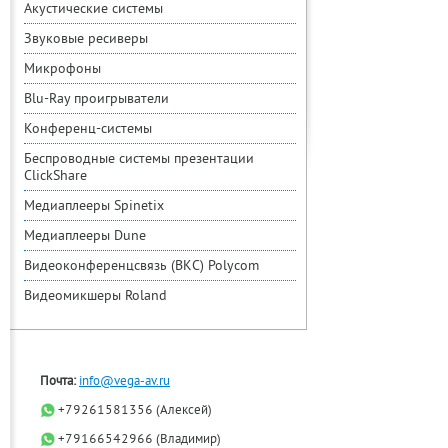
Акустические системы
Звуковые ресиверы
Микрофоны
Blu-Ray проигрыватели
Конференц-системы
Беспроводные системы презентации
ClickShare
Медиаплееры Spinetix
Медиаплееры Dune
Видеоконференцсвязь (ВКС) Polycom
Видеомикшеры Roland
Почта:
info@vega-av.ru
+79261581356 (Алексей)
+79166542966 (Владимир)