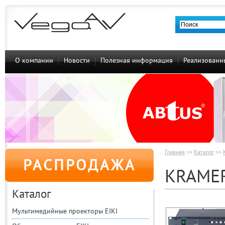
О компании
Новости
Полезная информация
Реализованн
Главная
>>
Каталог
>>
РАСПРОДАЖА
KRAMER
Каталог
Мультимедийные проекторы EIKI