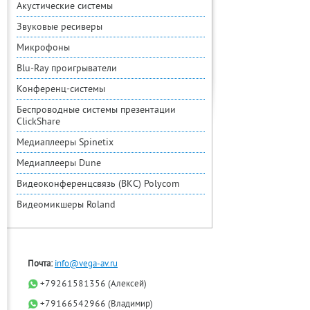
Акустические системы
Звуковые ресиверы
Микрофоны
Blu-Ray проигрыватели
Конференц-системы
Беспроводные системы презентации
ClickShare
Медиаплееры Spinetix
Медиаплееры Dune
Видеоконференцсвязь (ВКС) Polycom
Видеомикшеры Roland
Почта:
info@vega-av.ru
+79261581356 (Алексей)
+79166542966 (Владимир)