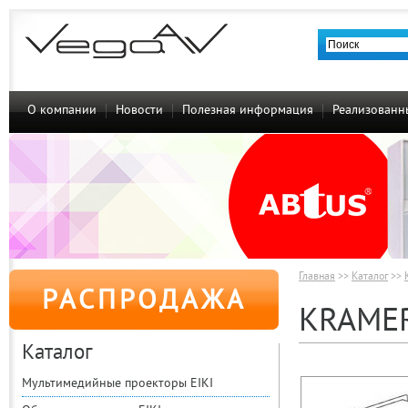
О компании
Новости
Полезная информация
Реализованн
Главная
>>
Каталог
>>
РАСПРОДАЖА
KRAMER
Каталог
Мультимедийные проекторы EIKI