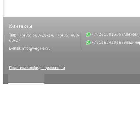
Контакты
+79261581356 (Алексей)
Тел:
+7(495) 669-28-14, +7(495) 480-
60-27
+79166542966 (Владими
E-mail:
info@vega-av.ru
Политика конфиденциальности