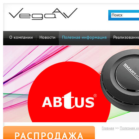
О компании
Новости
Полезная информация
Реализованн
Главная
>>
Полезная 
РАСПРОДАЖА