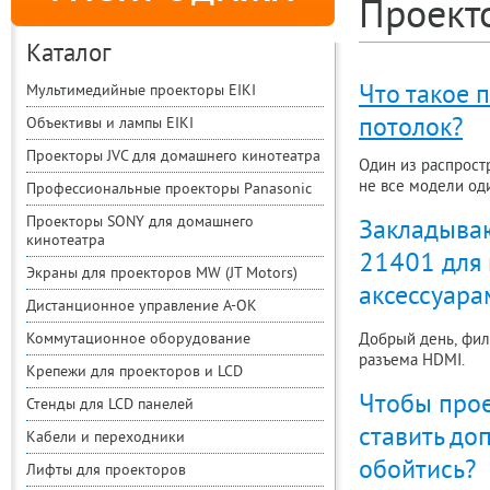
Проект
Каталог
Что такое 
Мультимедийные проекторы EIKI
потолок?
Объективы и лампы EIKI
Проекторы JVC для домашнего кинотеатра
Один из распрост
не все модели од
Профессиональные проекторы Panasonic
Проекторы SONY для домашнего
Закладываю
кинотеатра
21401 для 
Экраны для проекторов MW (JT Motors)
аксессуара
Дистанционное управление A-OK
Коммутационное оборудование
Добрый день, фил
разъема HDMI.
Крепежи для проекторов и LCD
Чтобы прое
Стенды для LCD панелей
ставить до
Кабели и переходники
обойтись?
Лифты для проекторов